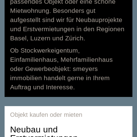
passendes Objekt oder eine schöne
Mietwohnung. Besonders gut
aufgestellt sind wir für Neubauprojekte
und Erstvermietungen in den Regionen
Basel
,
Luzern
und
Zürich
.
Ob
Stockwerkeigentum
,
Einfamilienhaus
,
Mehrfamilienhaus
oder
Gewerbeobjekt
: smeyers
immobilien handelt gerne in Ihrem
Auftrag und Interesse.
Objekt kaufen oder mieten
Neubau und