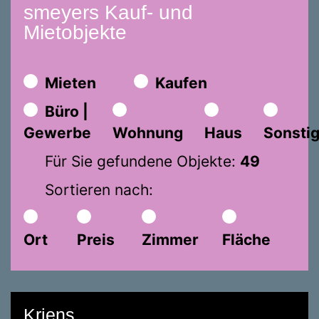
smeyers Kauf- und
Mietobjekte
Mieten
Kaufen
Büro |
Gewerbe
Wohnung
Haus
Sonsti
Für Sie gefundene Objekte:
49
Sortieren nach:
Ort
Preis
Zimmer
Fläche
Kriens