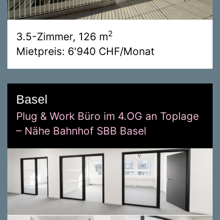
2
3.5-Zimmer, 126 m
Mietpreis: 6'940 CHF/Monat
Basel
Plug & Work Büro im 4.OG an Toplage
– Nähe Bahnhof SBB Basel