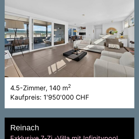
2
4.5-Zimmer, 140 m
Kaufpreis: 1'950'000 CHF
Reinach
Exklusive 7‑Zi.-Villa mit Infinitypool