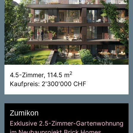
2
4.5-Zimmer, 114.5 m
Kaufpreis: 2'300'000 CHF
Zumikon
Exklusive 2.5-Zimmer-Gartenwohnung
im Neubauprojekt Brick Homes