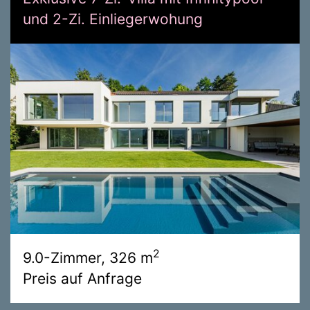
und 2-Zi. Einliegerwohung
2
9.0-Zimmer, 326 m
Preis auf Anfrage