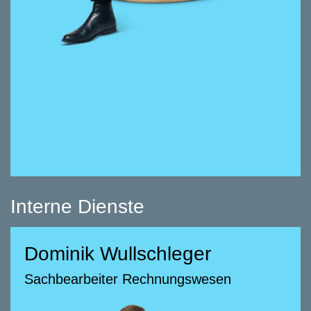
vollem Tatendrang zurück im Immobilien-
Business.
Interne Dienste
Dominik Wullschleger
Dominik Wullschleger
Sachbearbeiter Rechnungswesen
Sachbearbeiter Rechnungswesen
058 322 88 94