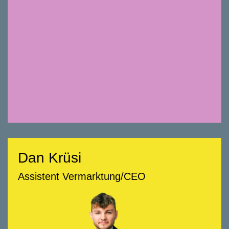
Taucht gerne ein, in Themen und auch in die
Unterwasserparadiese vor den Seychellen.
Dan Krüsi
Dan Krüsi
Assistent Vermarktung/CEO
Assistent Vermarktung/CEO
058 322 88 74
dan.kruesi@smeyers.ch
Beratungsschwerpunkte