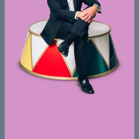
Bewirtschaftung Gewerbe
Analyse von Markt und Situation
Bestpreis statt Marktpreis
Ausgezeichneter Zuhörer, was Menschen
nicht selten dazu bringt, ihm ihre
Geheimnisse anzuvertrauen.