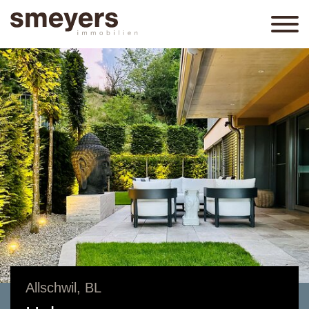
Allschwil, BL