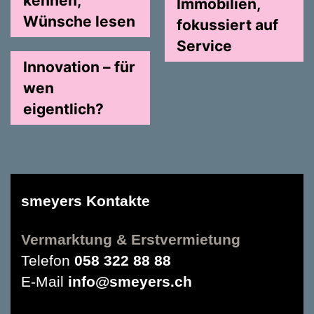
kennen,
Immobilien,
Wünsche lesen
fokussiert auf
Service
Innovation – für
wen
eigentlich?
smeyers Kontakte
Vermarktung & Erstvermietung
Telefon
058 322 88 88
E-Mail
info@smeyers.ch