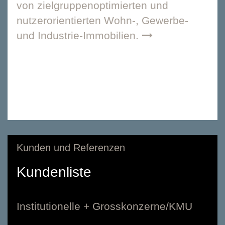
von zielgruppenoptimierten und
nutzerorientierten Wohn-, Gewerbe-
und Industrie-Immobilien.
Kunden und Referenzen
Kundenliste
Institutionelle + Grosskonzerne/KMU