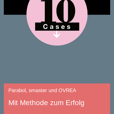
Parabol, smaster und OVREA
Mit Methode zum Erfolg