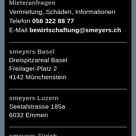
Mieteranfragen
Vermietung, Schäden, Informationen
Telefon
058 322 88 77
E-Mail
bewirtschaftung@smeyers.ch
smeyers Basel
Dreispitzareal Basel
Freilager-Platz 2
4142 Münchenstein
smeyers Luzern
Seetalstrasse 185a
6032 Emmen
smeyers Zürich