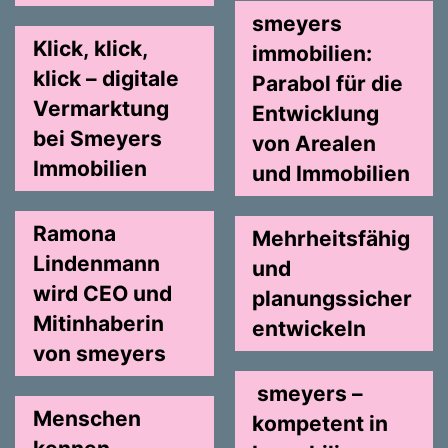
smeyers
Klick, klick,
immobilien:
klick – digitale
Parabol für die
Vermarktung
Entwicklung
bei Smeyers
von Arealen
Immobilien
und Immobilien
Ramona
Mehrheitsfähig
Lindenmann
und
wird CEO und
planungssicher
Mitinhaberin
entwickeln
von smeyers
smeyers –
Menschen
kompetent in