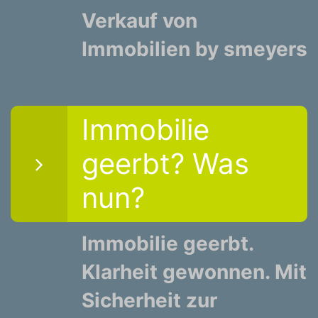
Verkauf von
Immobilien by smeyers
Immobilie
geerbt? Was
nun?
Immobilie geerbt.
Klarheit gewonnen. Mit
Sicherheit zur