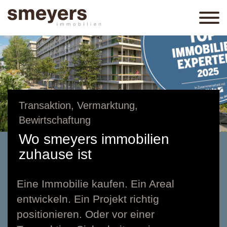
Transaktion, Vermarktung,
Bewirtschaftung
Wo smeyers immobilien
zuhause ist
Eine Immobilie kaufen. Ein Areal
entwickeln. Ein Projekt richtig
positionieren. Oder vor einer