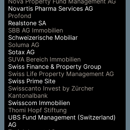
Nova Property Fund Management AG
Novartis Pharma Services AG
Profond
Realstone SA
SBB AG Immobilien
Schweizerische Mobiliar
Soluma AG
Sotax AG
SUVA Bereich Immobilien
Swiss Finance & Property Group
Swiss Life Property Management AG
Swiss Prime Site
Swisscanto Invest by Zürcher
Kantonalbank
Swisscom Immobilien
Thomi Hopf Stiftung
UBS Fund Management (Switzerland)
AG