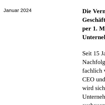
Januar 2024
Die Ver
Geschäft
per 1. M
Unterneh
Seit 15 
Nachfolg
fachlich 
CEO und 
wird sich
Unterneh