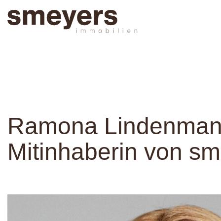
Ramona Lindenman
Mitinhaberin von s