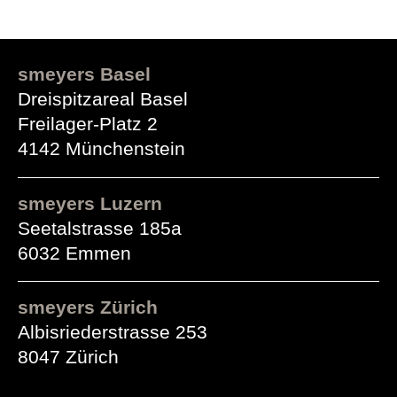
smeyers Basel
Dreispitzareal Basel
Freilager-Platz 2
4142 Münchenstein
smeyers Luzern
Seetalstrasse 185a
6032 Emmen
smeyers Zürich
Albisriederstrasse 253
8047 Zürich