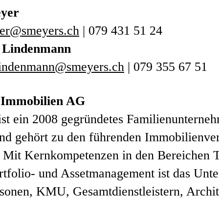
yer
yer@smeyers.ch
| 079 431 51 24
 Lindenmann
lindenmann@smeyers.ch
| 079 355 67 51
 Immobilien AG
ist ein 2008 gegründetes Familienunterneh
nd gehört zu den führenden Immobilienver
 Mit Kernkompetenzen in den Bereichen 
rtfolio- und Assetmanagement ist das Unt
rsonen, KMU, Gesamtdienstleistern, Archi