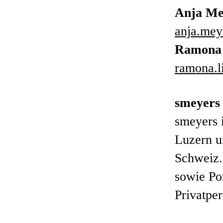
Anja Me
anja.me
Ramona
ramona.
smeyers
smeyers 
Luzern u
Schweiz.
sowie Po
Privatpe