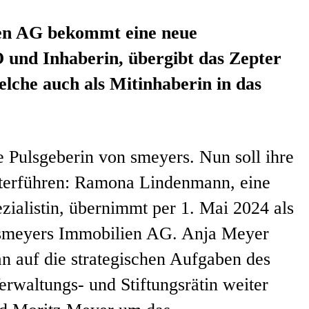
ien AG bekommt eine neue
 und Inhaberin, übergibt das Zepter
che auch als Mitinhaberin in das
e Pulsgeberin von smeyers. Nun soll ihre
terführen: Ramona Lindenmann, eine
ezialistin, übernimmt per 1. Mai 2024 als
 smeyers Immobilien AG. Anja Meyer
an auf die strategischen Aufgaben des
rwaltungs- und Stiftungsrätin weiter