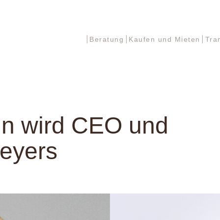
Beratung
Kaufen und Mieten
Tra
Beratung
Kaufen und Mieten
Tra
n wird CEO und
meyers