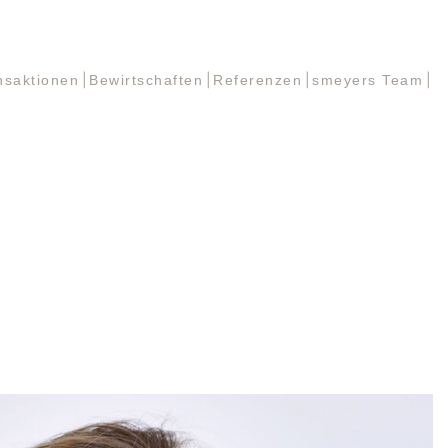
nsaktionen
Bewirtschaften
Referenzen
smeyers Team
nsaktionen
Bewirtschaften
Referenzen
smeyers Team