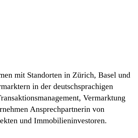
men mit Standorten in Zürich, Basel und
marktern in der deutschsprachigen
Transaktionsmanagement, Vermarktung
ernehmen Ansprechpartnerin von
tekten und Immobilieninvestoren.