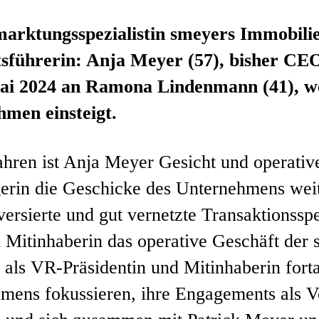
marktungsspezialistin smeyers Immobil
sführerin: Anja Meyer (57), bisher CEO
ai 2024 an Ramona Lindenmann (41), wel
men einsteigt.
Jahren ist Anja Meyer Gesicht und operativ
erin die Geschicke des Unternehmens wei
versierte und gut vernetzte Transaktionssp
Mitinhaberin das operative Geschäft der
 als VR-Präsidentin und Mitinhaberin fort
mens fokussieren, ihre Engagements als Ve