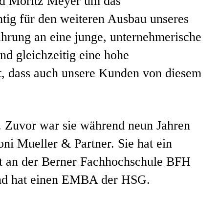
nd Moritz Meyer um das
htig für den weiteren Ausbau unseres
ührung an eine junge, unternehmerische
nd gleichzeitig eine hohe
gt, dass auch unsere Kunden von diesem
. Zuvor war sie während neun Jahren
ni Mueller & Partner. Sie hat ein
 an der Berner Fachhochschule BFH
n und hat einen EMBA der HSG.