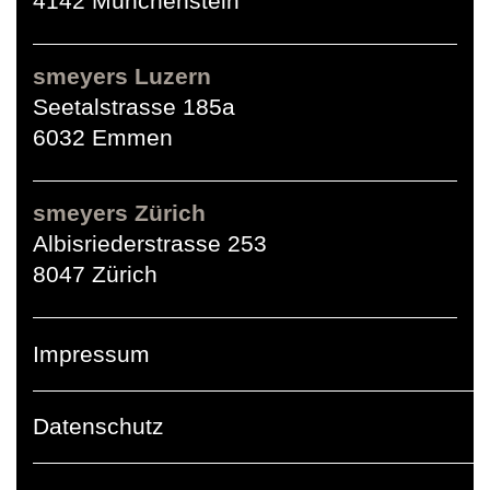
4142 Münchenstein
smeyers Luzern
Seetalstrasse 185a
6032 Emmen
smeyers Zürich
Albisriederstrasse 253
8047 Zürich
Impressum
Datenschutz