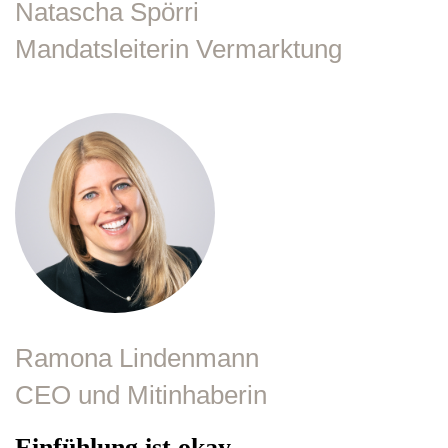
Natascha Spörri
Mandatsleiterin Vermarktung
Ramona Lindenmann
CEO und Mitinhaberin
Einfühlung ist okay,