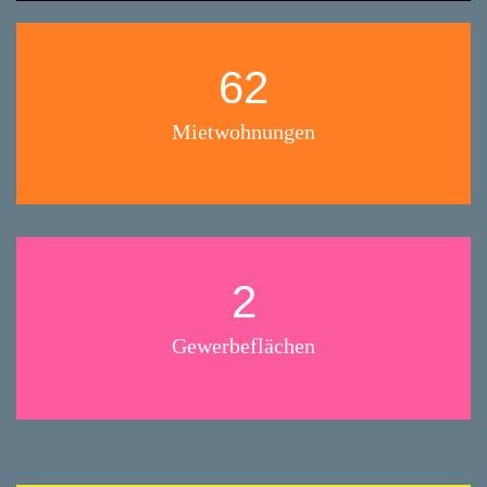
62
Mietwohnungen
2
Gewerbeflächen