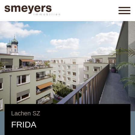
Lachen SZ
FRIDA