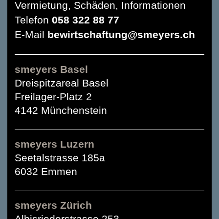
Vermietung, Schäden, Informationen
Telefon
058 322 88 77
E-Mail
bewirtschaftung@smeyers.ch
smeyers Basel
Dreispitzareal Basel
Freilager-Platz 2
4142 Münchenstein
smeyers Luzern
Seetalstrasse 185a
6032 Emmen
smeyers Zürich
Albisriederstrasse 253