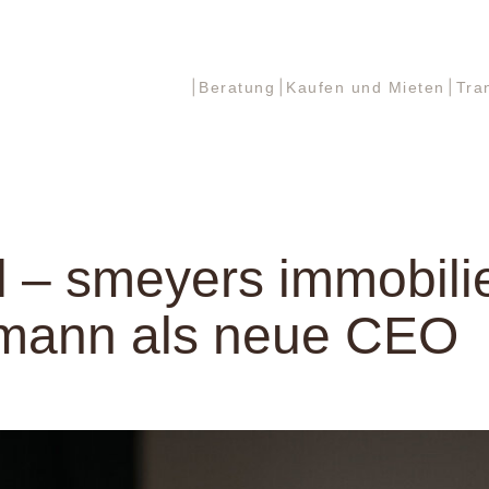
Beratung
Kaufen und Mieten
Tra
Beratung
Kaufen und Mieten
Tra
 – smeyers immobili
mann als neue CEO