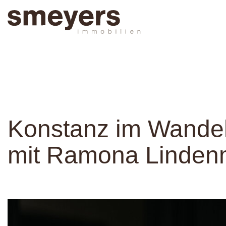
Konstanz im Wandel
mit Ramona Linden