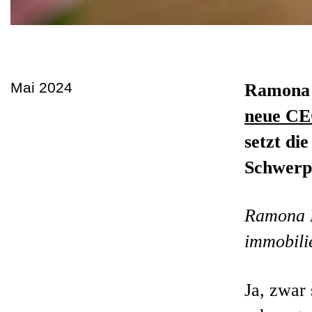
Mai 2024
Ramona
neue CE
setzt di
Schwerpu
Ramona L
immobili
Ja, zwar