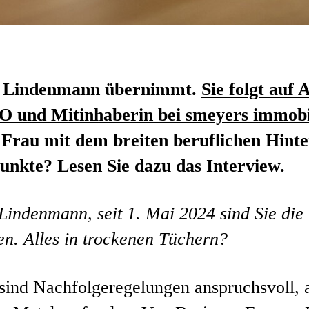
 Lindenmann übernimmt.
Sie folgt auf 
O und Mitinhaberin bei smeyers immobi
e Frau mit dem breiten beruflichen Hint
nkte? Lesen Sie dazu das Interview.
indenmann, seit 1. Mai 2024 sind Sie die
en. Alles in trockenen Tüchern?
 sind Nachfolgeregelungen anspruchsvoll,