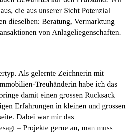
us, die aus unserer Sicht Potenzial
gen dieselben: Beratung, Vermarktung
ansaktionen von Anlageliegenschaften.
typ. Als gelernte Zeichnerin mit
mmobilien-Treuhänderin habe ich das
bringe damit einen grossen Rucksack
rigen Erfahrungen in kleinen und grossen
seite. Dabei war mir das
esagt – Projekte gerne an, man muss