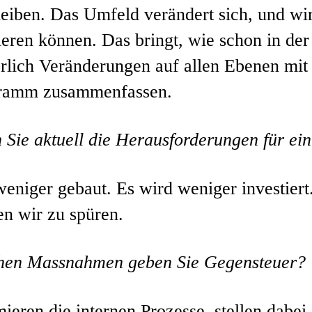
leiben. Das Umfeld verändert sich, und wi
ieren können. Das bringt, wie schon in der
erlich Veränderungen auf allen Ebenen mi
gramm zusammenfassen.
 Sie aktuell die Herausforderungen für e
eniger gebaut. Es wird weniger investiert
 wir zu spüren.
hen Massnahmen geben Sie Gegensteuer?
ieren die internen Prozesse, stellen dabe