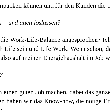
anpacken können und für den Kunden die b
 – und auch loslassen?
t die Work-Life-Balance angesprochen? Ich
h Life sein und Life Work. Wenn schon, da
 also auf meinen Energiehaushalt im Job w
t?
h einen guten Job machen, dabei das ganz
 haben wir das Know-how, die nötige Erf