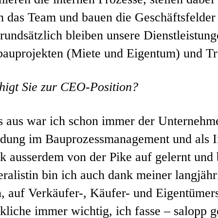
n das Team und bauen die Geschäftsfelder a
Grundsätzlich bleiben unsere Dienstleistun
auprojekten (Miete und Eigentum) und Tr
higt Sie zur CEO-Position?
 aus war ich schon immer der Unternehmer
ldung im Bauprozessmanagement und als I
 ausserdem von der Pike auf gelernt und 
eralistin bin ich auch dank meiner langjäh
n, auf Verkäufer-, Käufer- und Eigentümer
liche immer wichtig, ich fasse – salopp g