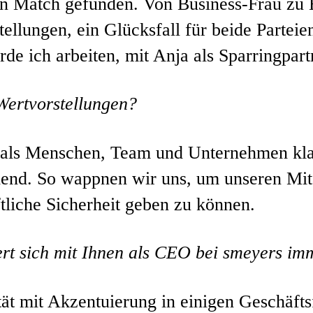
en Match gefunden. Von Business-Frau zu B
ellungen, ein Glücksfall für beide Parteie
de ich arbeiten, mit Anja als Sparringpart
Wertvorstellungen?
 als Menschen, Team und Unternehmen klar
end. So wappnen wir uns, um unseren Mit
tliche Sicherheit geben zu können.
rt sich mit Ihnen als CEO bei smeyers im
tät mit Akzentuierung in einigen Geschäfts