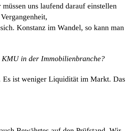
r müssen uns laufend darauf einstellen
 Vergangenheit,
t sich. Konstanz im Wandel, so kann man
in KMU in der Immobilienbranche?
. Es ist weniger Liquidität im Markt. Das
i auch Bewährtes auf den Prüfstand. Wir