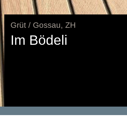
Grüt / Gossau, ZH
Im Bödeli