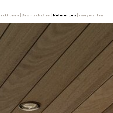
nsaktionen
Bewirtschaften
Referenzen
smeyers Team