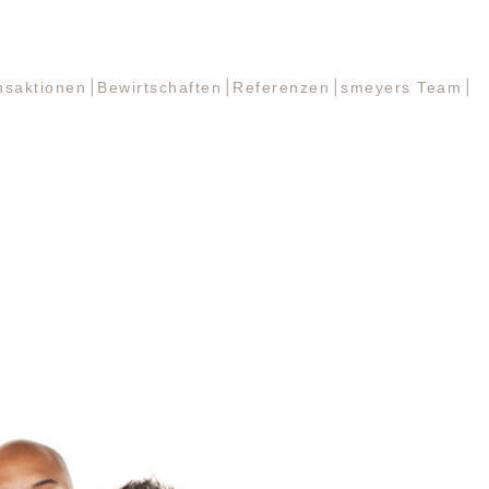
nsaktionen
Bewirtschaften
Referenzen
smeyers Team
nsaktionen
Bewirtschaften
Referenzen
smeyers Team