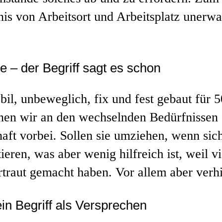
is von Arbeitsort und Arbeitsplatz unerwa
e – der Begriff sagt es schon
il, unbeweglich, fix und fest gebaut für 
nen wir an den wechselnden Bedürfnissen 
haft vorbei. Sollen sie umziehen, wenn si
eren, was aber wenig hilfreich ist, weil v
ertraut gemacht haben. Vor allem aber verh
ein Begriff als Versprechen