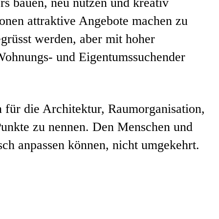
rs bauen, neu nutzen und kreativ
ionen attraktive Angebote machen zu
egrüsst werden, aber mit hoher
 Wohnungs- und Eigentumssuchender
n für die Architektur, Raumorganisation,
 Punkte zu nennen. Den Menschen und
tisch anpassen können, nicht umgekehrt.