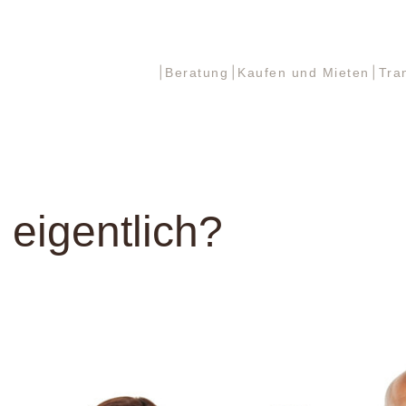
Beratung
Kaufen und Mieten
Tra
Beratung
Kaufen und Mieten
Tra
 eigentlich?