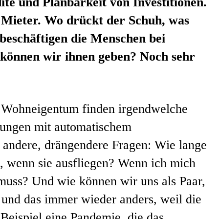
te und Planbarkeit von Investitionen.
Mieter. Wo drückt der Schuh, was
 beschäftigen die Menschen bei
können wir ihnen geben? Noch sehr
n Wohneigentum finden irgendwelche
sungen mit automatischem
 andere, drängendere Fragen: Wie lange
, wenn sie ausfliegen? Wenn ich mich
 muss? Und wie können wir uns als Paar,
 und das immer wieder anders, weil die
Beispiel eine Pandemie, die das