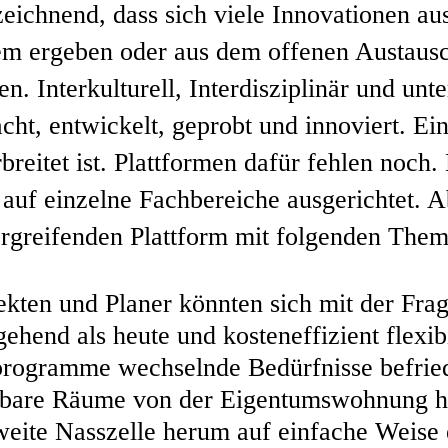
ezeichnend, dass sich viele Innovationen 
m ergeben oder aus dem offenen Austausc
en. Interkulturell, Interdisziplinär und un
cht, entwickelt, geprobt und innoviert. Ei
breitet ist. Plattformen dafür fehlen noch
 auf einzelne Fachbereiche ausgerichtet. 
ergreifenden Plattform mit folgenden Them
ekten und Planer könnten sich mit der Fra
gehend als heute und kosteneffizient flexib
ogramme wechselnde Bedürfnisse befried
bare Räume von der Eigentumswohnung her
weite Nasszelle herum auf einfache Weise 