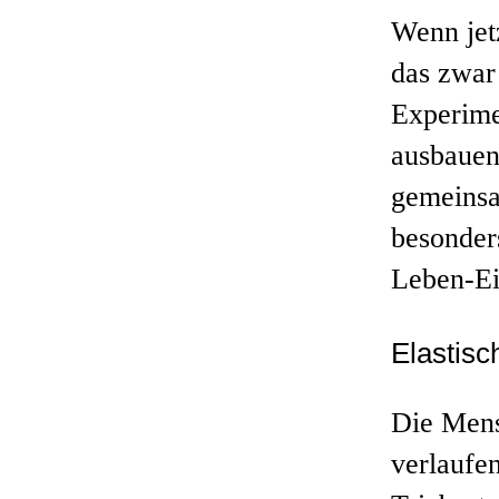
Wenn jet
das zwar
Experime
ausbauen
gemeinsa
besonders
Leben-Ei
Elastisc
Die Mens
verlaufe