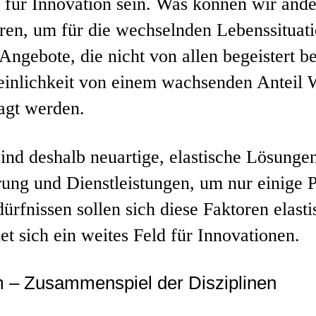
z für Innovation sein. Was können wir ande
eren, um für die wechselnden Lebenssituat
ngebote, die nicht von allen begeistert b
inlichkeit von einem wachsenden Anteil
agt werden.
ind deshalb neuartige, elastische Lösunge
rung und Dienstleistungen, um nur einige
ürfnissen sollen sich diese Faktoren elas
et sich ein weites Feld für Innovationen.
m – Zusammenspiel der Disziplinen