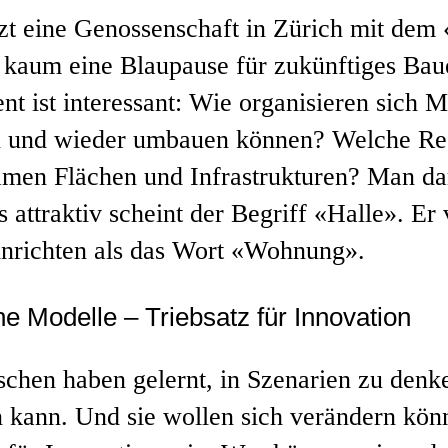
zt eine Genossenschaft in Zürich mit dem
 kaum eine Blaupause für zukünftiges Baue
nt ist interessant: Wie organisieren sich 
 und wieder umbauen können? Welche Rege
men Flächen und Infrastrukturen? Man da
 attraktiv scheint der Begriff «Halle». Er
nrichten als das Wort «Wohnung».
he Modelle – Triebsatz für Innovation
chen haben gelernt, in Szenarien zu denke
n kann. Und sie wollen sich verändern könn