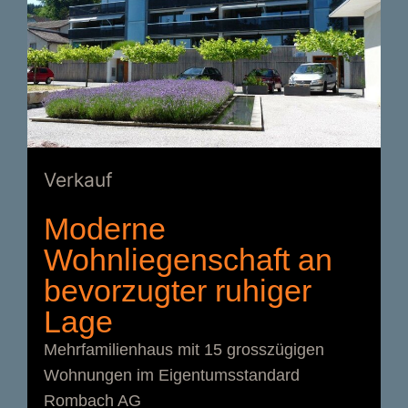
Verkauf
Moderne
Wohnliegenschaft an
bevorzugter ruhiger
Lage
Mehrfamilienhaus mit 15 grosszügigen
Wohnungen im Eigentumsstandard
Rombach AG