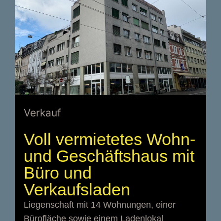
Verkauf
Voll vermietetes Wohn-
und Geschäftshaus mit
Büro und
Verkaufsladen
Liegenschaft mit 14 Wohnungen, einer
Bürofläche sowie einem Ladenlokal