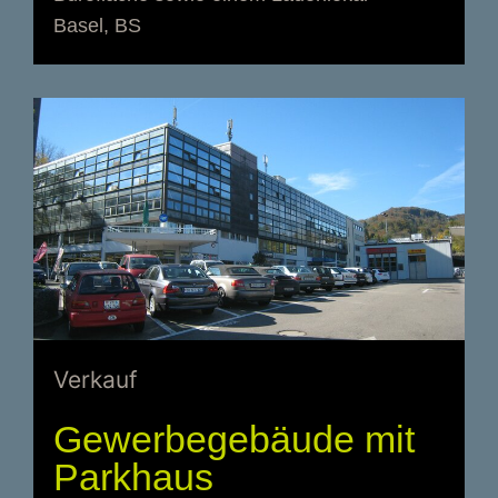
Basel, BS
Verkauf
Gewerbegebäude mit
Parkhaus