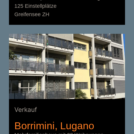
125 Einstellplätze
Greifensee ZH
Verkauf
Borrimini, Lugano