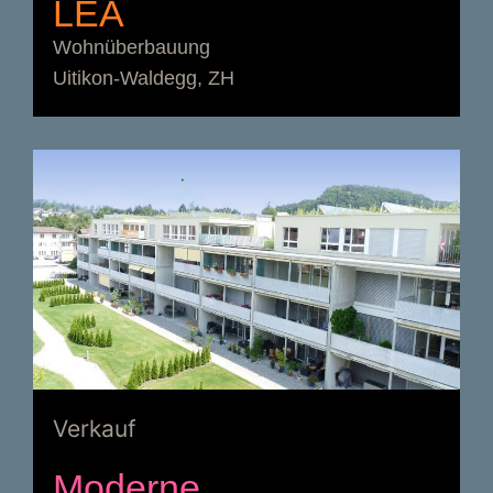
LEA
Wohnüberbauung
Uitikon-Waldegg, ZH
Verkauf
Moderne