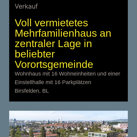
Verkauf
Voll vermietetes
Mehrfamilienhaus an
zentraler Lage in
beliebter
Vorortsgemeinde
Wohnhaus mit 16 Wohneinheiten und einer
Einstellhalle mit 16 Parkplätzen
Birsfelden, BL