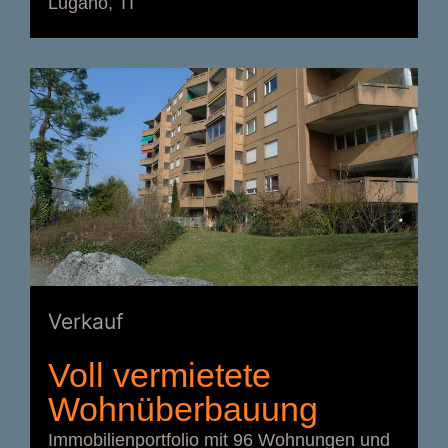
Lugano, TI
Verkauf
Voll vermietete
Wohnüberbauung
Immobilienportfolio mit 96 Wohnungen und