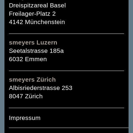
Dreispitzareal Basel
Freilager-Platz 2
4142 Münchenstein
smeyers Luzern
Seetalstrasse 185a
6032 Emmen
smeyers Zürich
Albisriederstrasse 253
8047 Zürich
Impressum