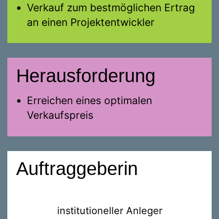
Verkauf zum bestmöglichen Ertrag
an einen Projektentwickler
Herausforderung
Erreichen eines optimalen
Verkaufspreis
Auftraggeberin
institutioneller Anleger