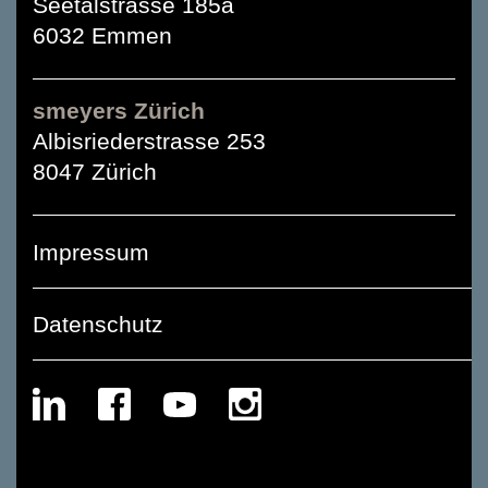
Seetalstrasse 185a
6032 Emmen
smeyers Zürich
Albisriederstrasse 253
8047 Zürich
Impressum
Datenschutz