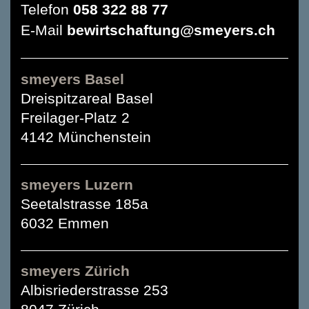
Telefon
058 322 88 77
E-Mail
bewirtschaftung@smeyers.ch
smeyers Basel
Dreispitzareal Basel
Freilager-Platz 2
4142 Münchenstein
smeyers Luzern
Seetalstrasse 185a
6032 Emmen
smeyers Zürich
Albisriederstrasse 253