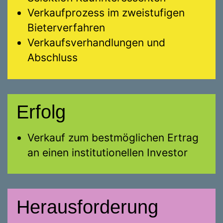
Verkaufprozess im zweistufigen
Bieterverfahren
Verkaufsverhandlungen und
Abschluss
Erfolg
Verkauf zum bestmöglichen Ertrag
an einen institutionellen Investor
Herausforderung