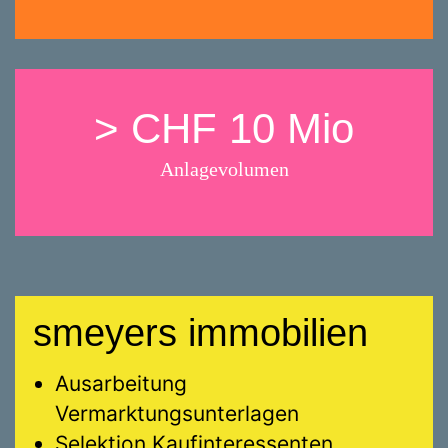
> CHF 10 Mio
Anlagevolumen
smeyers immobilien
Ausarbeitung
Vermarktungsunterlagen
Selektion Kaufinteressenten