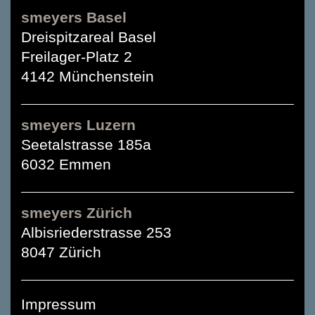
smeyers Basel
Dreispitzareal Basel
Freilager-Platz 2
4142 Münchenstein
smeyers Luzern
Seetalstrasse 185a
6032 Emmen
smeyers Zürich
Albisriederstrasse 253
8047 Zürich
Impressum