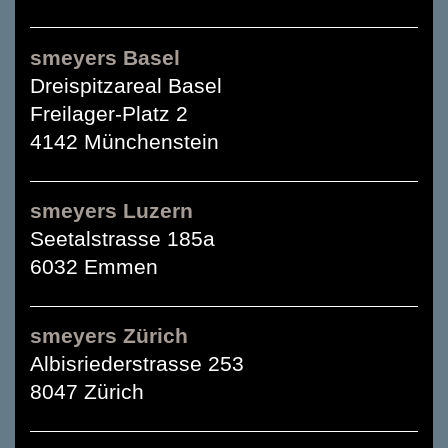
smeyers Basel
Dreispitzareal Basel
Freilager-Platz 2
4142 Münchenstein
smeyers Luzern
Seetalstrasse 185a
6032 Emmen
smeyers Zürich
Albisriederstrasse 253
8047 Zürich