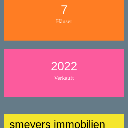
7
Häuser
2022
Verkauft
smeyers immobilien