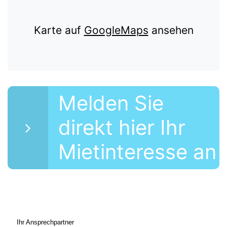
Karte auf
GoogleMaps
ansehen
Melden Sie
direkt hier Ihr
Mietinteresse an
Ihr Ansprechpartner