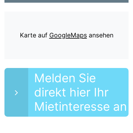
Karte auf
GoogleMaps
ansehen
Melden Sie
direkt hier Ihr
Mietinteresse an