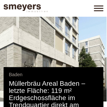
Baden
Müllerbräu Areal Baden –
letzte Fläche: 119 m²
Erdgeschossfläche im
Trendquartier direkt am