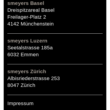
smeyers Basel
Dreispitzareal Basel
Freilager-Platz 2
4142 Münchenstein
smeyers Luzern
Seetalstrasse 185a
6032 Emmen
smeyers Zürich
Albisriederstrasse 253
8047 Zürich
Impressum