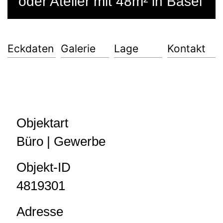
oder Atelier mit 48m² in Basel
Eckdaten
Galerie
Lage
Kontakt
Objektart
Büro | Gewerbe
Objekt-ID
4819301
Adresse