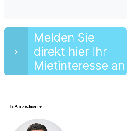
Melden Sie
direkt hier Ihr
Mietinteresse an
Ihr Ansprechpartner