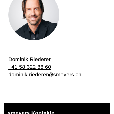
Dominik Riederer
+41 58 322 88 60
dominik.riederer@smeyers.ch
smeyers Kontakte