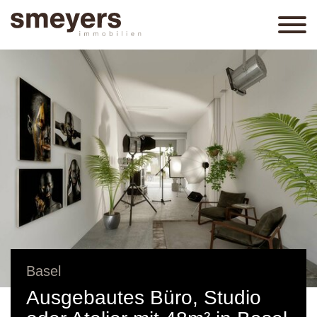
Basel
Ausgebautes Büro, Studio