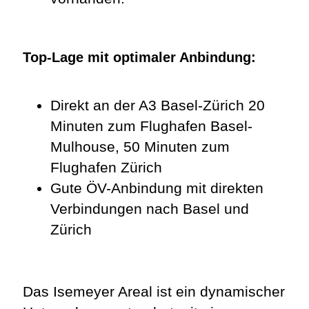
Top-Lage mit optimaler Anbindung:
Direkt an der A3 Basel-Zürich 20
Minuten zum Flughafen Basel-
Mulhouse, 50 Minuten zum
Flughafen Zürich
Gute ÖV-Anbindung mit direkten
Verbindungen nach Basel und
Zürich
Das Isemeyer Areal ist ein dynamischer