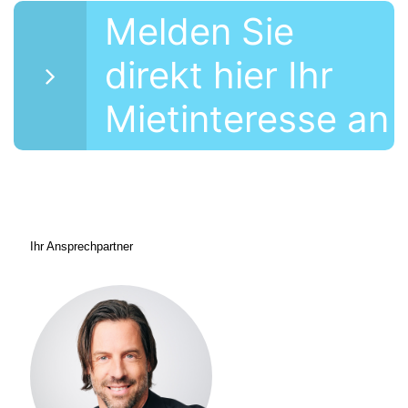
Melden Sie
direkt hier Ihr
Mietinteresse an
Ihr Ansprechpartner