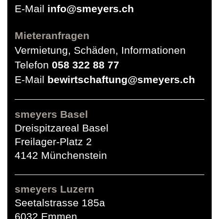
E-Mail
info@smeyers.ch
Mieteranfragen
Vermietung, Schäden, Informationen
Telefon
058 322 88 77
E-Mail
bewirtschaftung@smeyers.ch
smeyers Basel
Dreispitzareal Basel
Freilager-Platz 2
4142 Münchenstein
smeyers Luzern
Seetalstrasse 185a
6032 Emmen