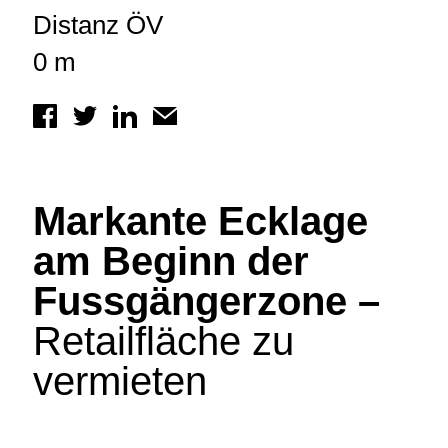
Distanz ÖV
0 m
Markante Ecklage
am Beginn der
Fussgängerzone –
Retailfläche zu
vermieten