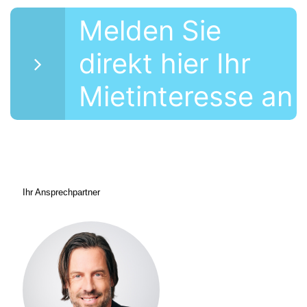
Melden Sie
direkt hier Ihr
Mietinteresse an
Ihr Ansprechpartner