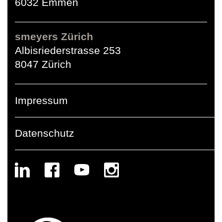
6032 Emmen
smeyers Zürich
Albisriederstrasse 253
8047 Zürich
Impressum
Datenschutz