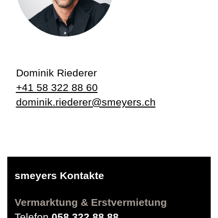
Dominik Riederer
+41 58 322 88 60
dominik.riederer@smeyers.ch
smeyers Kontakte
Vermarktung & Erstvermietung
Telefon
058 322 88 88