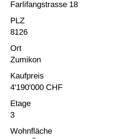
Farlifangstrasse 18
PLZ
8126
Ort
Zumikon
Kaufpreis
4'190'000 CHF
Etage
3
Wohnfläche