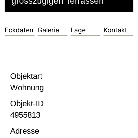
grosszügigen Terrassen
Eckdaten
Galerie
Lage
Kontakt
Objektart
Wohnung
Objekt-ID
4955813
Adresse