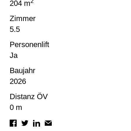
2
204 m
Zimmer
5.5
Personenlift
Ja
Baujahr
2026
Distanz ÖV
0 m