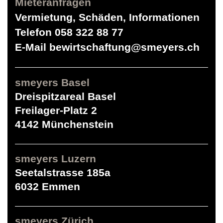
Mieteranfragen
Vermietung, Schäden, Informationen
Telefon
058 322 88 77
E-Mail
bewirtschaftung@smeyers.ch
smeyers Basel
Dreispitzareal Basel
Freilager-Platz 2
4142 Münchenstein
smeyers Luzern
Seetalstrasse 185a
6032 Emmen
smeyers Zürich