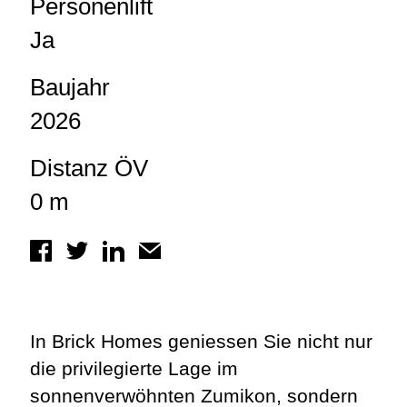
Personenlift
Ja
Baujahr
2026
Distanz ÖV
0 m
In Brick Homes geniessen Sie nicht nur
die privilegierte Lage im
sonnenverwöhnten Zumikon, sondern