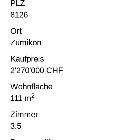
PLZ
8126
Ort
Zumikon
Kaufpreis
2'270'000 CHF
Wohnfläche
2
111 m
Zimmer
3.5