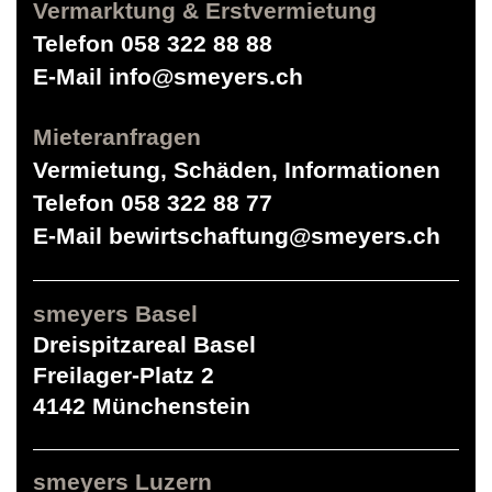
Vermarktung & Erstvermietung
Telefon
058 322 88 88
E-Mail
info@smeyers.ch
Mieteranfragen
Vermietung, Schäden, Informationen
Telefon
058 322 88 77
E-Mail
bewirtschaftung@smeyers.ch
smeyers Basel
Dreispitzareal Basel
Freilager-Platz 2
4142 Münchenstein
smeyers Luzern