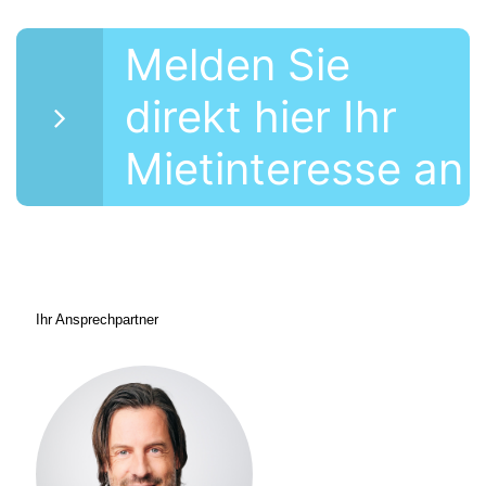
Melden Sie
direkt hier Ihr
Mietinteresse an
Ihr Ansprechpartner