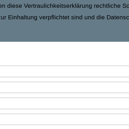
 diese Vertraulichkeitserklärung rechtliche Sc
zur Einhaltung verpflichtet sind und die Daten