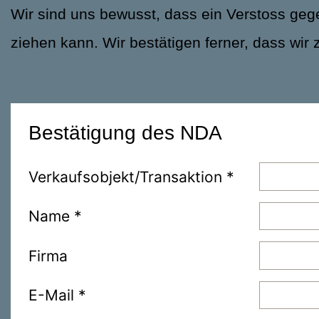
Wir sind uns bewusst, dass ein Verstoss gegen
ziehen kann. Wir bestätigen ferner, dass wir 
Bestätigung des NDA
Verkaufsobjekt/Transaktion *
Name *
Firma
E-Mail *