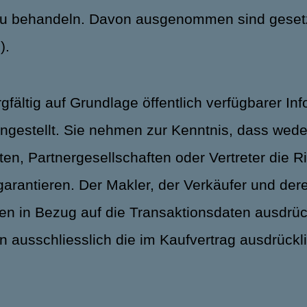
 zu behandeln. Davon ausgenommen sind gesetzl
).
gfältig auf Grundlage öffentlich verfügbarer I
stellt. Sie nehmen zur Kenntnis, dass weder
en, Partnergesellschaften oder Vertreter die Ric
arantieren. Der Makler, der Verkäufer und de
n in Bezug auf die Transaktionsdaten ausdrückl
en ausschliesslich die im Kaufvertrag ausdrück