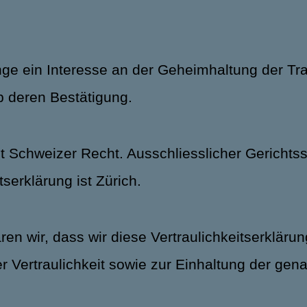
lange ein Interesse an der Geheimhaltung der T
b deren Bestätigung.
t Schweizer Recht. Ausschliesslicher Gerichtsst
erklärung ist Zürich.
en wir, dass wir diese Vertraulichkeitserklär
er Vertraulichkeit sowie zur Einhaltung der g