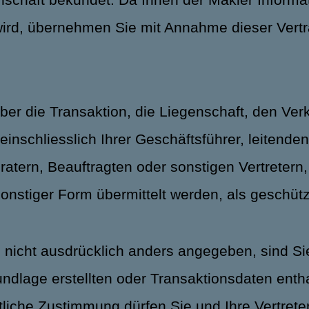
n wird, übernehmen Sie mit Annahme dieser Ver
 über die Transaktion, die Liegenschaft, den 
einschliesslich Ihrer Geschäftsführer, leitende
tern, Beauftragten oder sonstigen Vertretern, 
n sonstiger Form übermittelt werden, als geschü
g nicht ausdrücklich anders angegeben, sind Sie 
undlage erstellten oder Transaktionsdaten enth
liche Zustimmung dürfen Sie und Ihre Vertreter