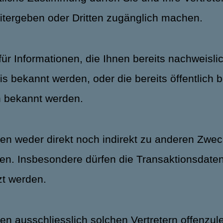
weitergeben oder Dritten zugänglich machen.
 für Informationen, die Ihnen bereits nachweisli
sis bekannt werden, oder die bereits öffentlich
ch bekannt werden.
aten weder direkt noch indirekt zu anderen Zwe
n. Insbesondere dürfen die Transaktionsdaten
t werden.
ten ausschliesslich solchen Vertretern offenzul