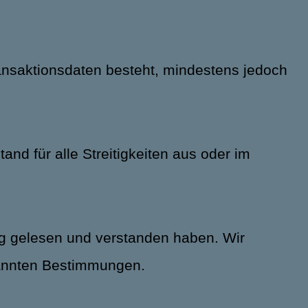
ransaktionsdaten besteht, mindestens jedoch
and für alle Streitigkeiten aus oder im
ung gelesen und verstanden haben. Wir
enannten Bestimmungen.