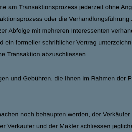
hme am Transaktionsprozess jederzeit ohne A
ransaktionsprozess oder die Verhandlungsführun
rzer Abfolge mit mehreren Interessenten verhan
ld ein formeller schriftlicher Vertrag unterzeic
ine Transaktion abzuschliessen.
gen und Gebühren, die Ihnen im Rahmen der Pr
machen noch behaupten werden, der Verkäufer 
Der Verkäufer und der Makler schliessen jeglic