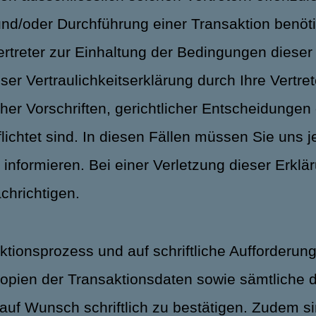
nd/oder Durchführung einer Transaktion benöti
Vertreter zur Einhaltung der Bedingungen dieser
er Vertraulichkeitserklärung durch Ihre Vertreter
icher Vorschriften, gerichtlicher Entscheidunge
ichtet sind. In diesen Fällen müssen Sie uns j
nformieren. Bei einer Verletzung dieser Erkläru
achrichtigen.
tionsprozess und auf schriftliche Aufforderung
d Kopien der Transaktionsdaten sowie sämtliche
auf Wunsch schriftlich zu bestätigen. Zudem s