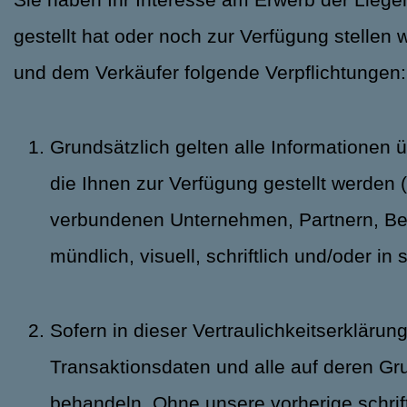
gestellt hat oder noch zur Verfügung stelle
und dem Verkäufer folgende Verpflichtungen:
Grundsätzlich gelten alle Informationen
die Ihnen zur Verfügung gestellt werden (
verbundenen Unternehmen, Partnern, Bera
mündlich, visuell, schriftlich und/oder i
Sofern in dieser Vertraulichkeitserklärun
Transaktionsdaten und alle auf deren Gr
behandeln. Ohne unsere vorherige schrift