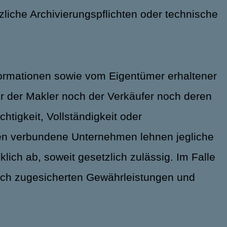
iche Archivierungspflichten oder technische
nformationen sowie vom Eigentümer erhaltener
 der Makler noch der Verkäufer noch deren
htigkeit, Vollständigkeit oder
ren verbundene Unternehmen lehnen jegliche
ich ab, soweit gesetzlich zulässig. Im Falle
lich zugesicherten Gewährleistungen und