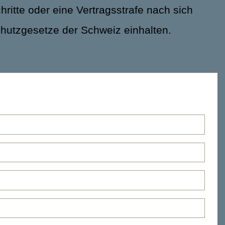
hritte oder eine Vertragsstrafe nach sich
schutzgesetze der Schweiz einhalten.