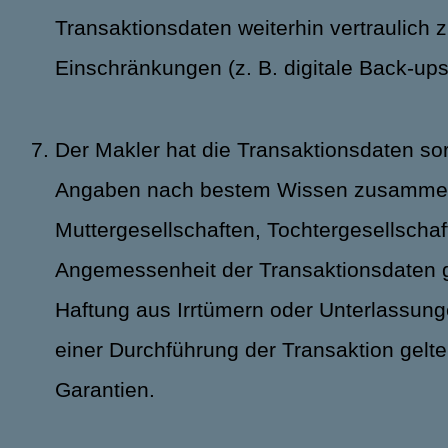
Transaktionsdaten weiterhin vertraulich
Einschränkungen (z. B. digitale Back-ups
Der Makler hat die Transaktionsdaten sor
Angaben nach bestem Wissen zusammenge
Muttergesellschaften, Tochtergesellschaft
Angemessenheit der Transaktionsdaten g
Haftung aus Irrtümern oder Unterlassunge
einer Durchführung der Transaktion gelt
Garantien.