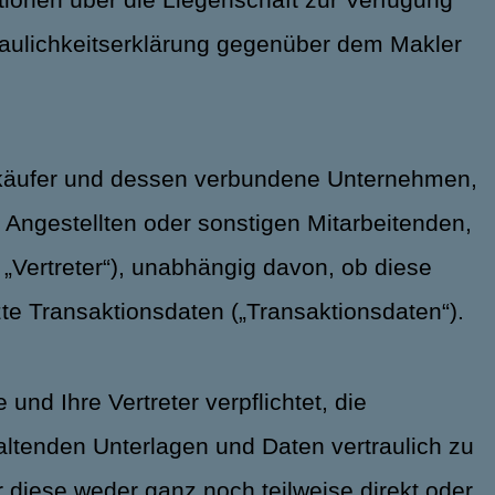
traulichkeitserklärung gegenüber dem Makler
Verkäufer und dessen verbundene Unternehmen,
n Angestellten oder sonstigen Mitarbeitenden,
„Vertreter“), unabhängig davon, ob diese
tzte Transaktionsdaten („Transaktionsdaten“).
und Ihre Vertreter verpflichtet, die
altenden Unterlagen und Daten vertraulich zu
 diese weder ganz noch teilweise direkt oder