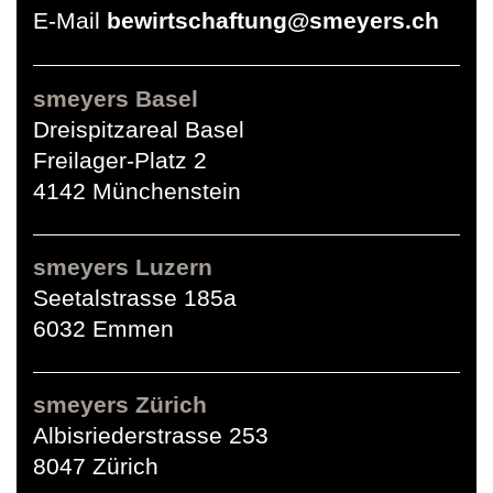
E-Mail
bewirtschaftung@smeyers.ch
smeyers Basel
Dreispitzareal Basel
Freilager-Platz 2
4142 Münchenstein
smeyers Luzern
Seetalstrasse 185a
6032 Emmen
smeyers Zürich
Albisriederstrasse 253
8047 Zürich