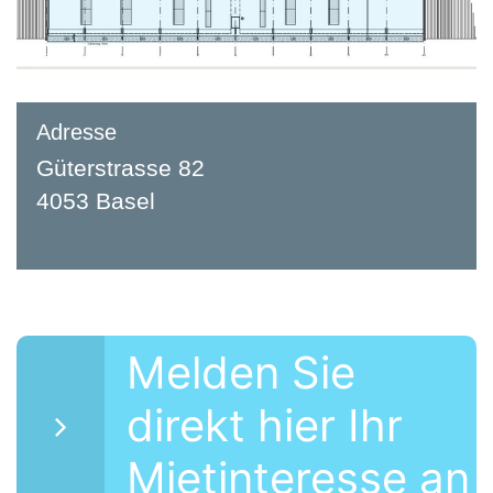
Adresse
Güterstrasse 82
4053 Basel
Melden Sie
direkt hier Ihr
Mietinteresse an