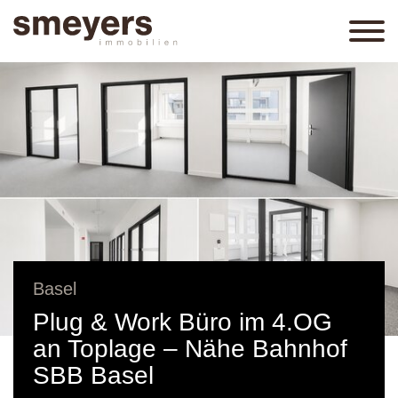
Basel
Plug & Work Büro im 4.OG
an Toplage – Nähe Bahnhof
SBB Basel