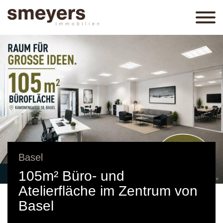
Basel
105m² Büro- und
Atelierfläche im Zentrum von
Basel