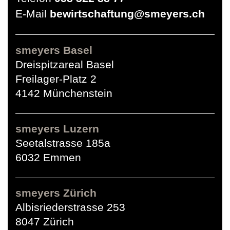
E-Mail
bewirtschaftung@smeyers.ch
smeyers Basel
Dreispitzareal Basel
Freilager-Platz 2
4142 Münchenstein
smeyers Luzern
Seetalstrasse 185a
6032 Emmen
smeyers Zürich
Albisriederstrasse 253
8047 Zürich