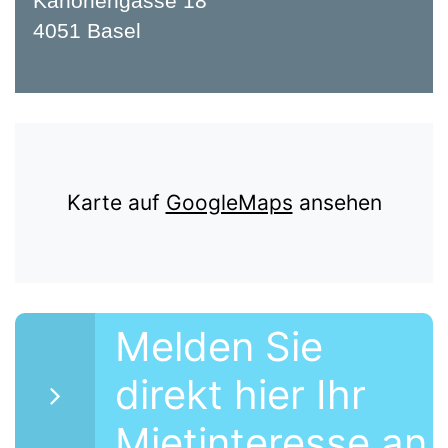
Kanonengasse 18
4051 Basel
Karte auf
GoogleMaps
ansehen
Melden Sie
direkt hier Ihr
Mietinteresse an