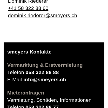
Dominik Riederer
+41 58 322 88 60
dominik.riederer@smeyers.ch
smeyers Kontakte
Vermarktung & Erstvermietung
Telefon
058 322 88 88
E-Mail
info@smeyers.ch
Mieteranfragen
Vermietung, Schäden, Informationen
Telefon
058 322 88 77