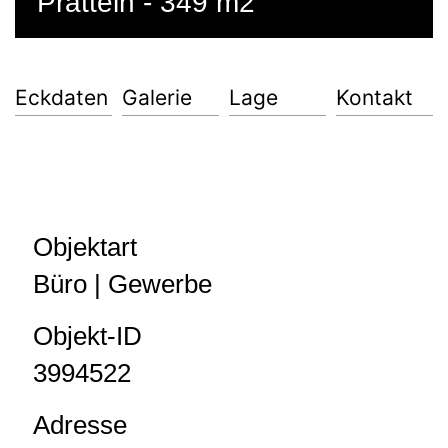
Pratteln - 349 m2
Eckdaten
Galerie
Lage
Kontakt
Objektart
Büro | Gewerbe
Objekt-ID
3994522
Adresse