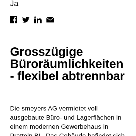
Ja
Grosszügige
Büroräumlichkeiten
- flexibel abtrennbar
Die smeyers AG vermietet voll
ausgebaute Büro- und Lagerflächen in
einem modernen Gewerbehaus in
Pratteln BL. Das Gebäude befindet sich