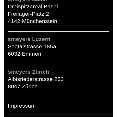
Dreispitzareal Basel
Freilager-Platz 2
4142 Münchenstein
smeyers Luzern
Seetalstrasse 185a
6032 Emmen
smeyers Zürich
Albisriederstrasse 253
8047 Zürich
Impressum