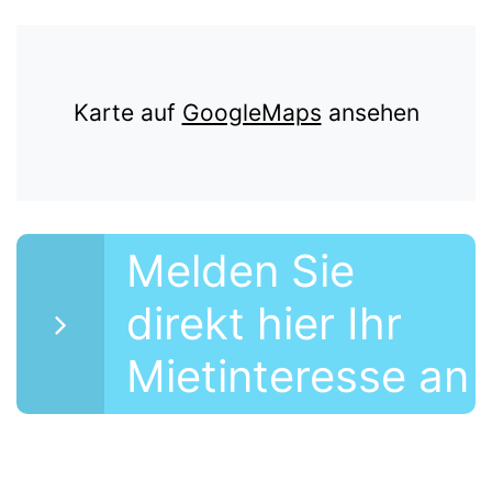
Karte auf
GoogleMaps
ansehen
Melden Sie
direkt hier Ihr
Mietinteresse an