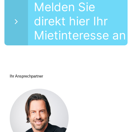
Melden Sie
direkt hier Ihr
Mietinteresse an
Ihr Ansprechpartner