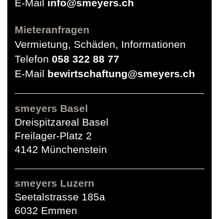
E-Mail
info@smeyers.ch
Mieteranfragen
Vermietung, Schäden, Informationen
Telefon
058 322 88 77
E-Mail
bewirtschaftung@smeyers.ch
smeyers Basel
Dreispitzareal Basel
Freilager-Platz 2
4142 Münchenstein
smeyers Luzern
Seetalstrasse 185a
6032 Emmen