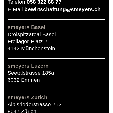
Telefon
058 322 88 77
E-Mail
bewirtschaftung@smeyers.ch
smeyers Basel
Dreispitzareal Basel
Freilager-Platz 2
4142 Münchenstein
smeyers Luzern
Seetalstrasse 185a
6032 Emmen
smeyers Zürich
Albisriederstrasse 253
8047 Zürich