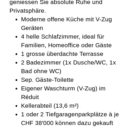
geniessen Sie absolute Ruhe und
Privatsphäre.
Moderne offene Küche mit V-Zug
Geräten
4 helle Schlafzimmer, ideal für
Familien, Homeoffice oder Gäste
1 grosse überdachte Terrasse
2 Badezimmer (1x Dusche/WC, 1x
Bad ohne WC)
Sep. Gäste-Toilette
Eigener Waschturm (V-Zug) im
Réduit
Kellerabteil (13,6 m²)
1 oder 2 Tiefgaragenparkplätze à je
CHF 38'000 können dazu gekauft