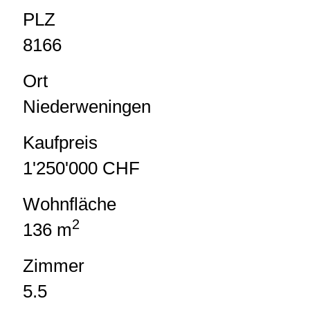
PLZ
8166
Ort
Niederweningen
Kaufpreis
1'250'000 CHF
Wohnfläche
2
136 m
Zimmer
5.5