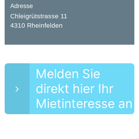
Adresse
Chleigrütstrasse 11
4310 Rheinfelden
Melden Sie
direkt hier Ihr
Mietinteresse an