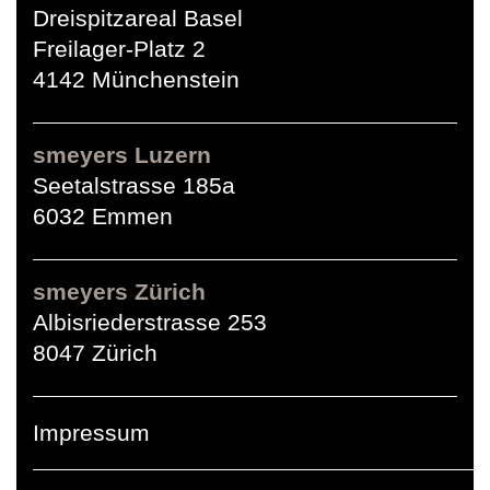
Dreispitzareal Basel
Freilager-Platz 2
4142 Münchenstein
smeyers Luzern
Seetalstrasse 185a
6032 Emmen
smeyers Zürich
Albisriederstrasse 253
8047 Zürich
Impressum