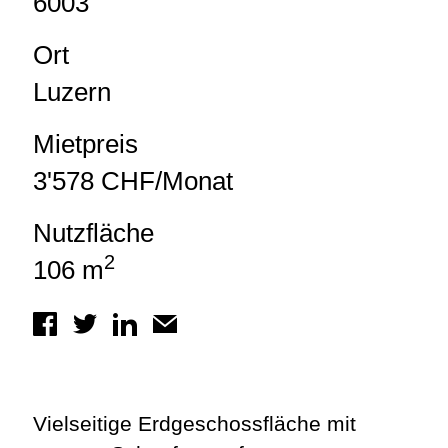
6003
Ort
Luzern
Mietpreis
3'578 CHF/Monat
Nutzfläche
2
106 m
Vielseitige Erdgeschossfläche mit