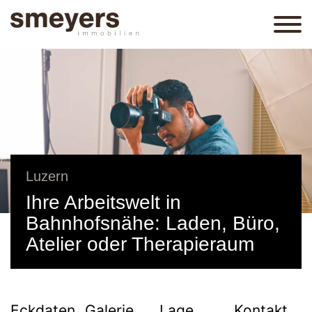
Luzern
Ihre Arbeitswelt in
Bahnhofsnähe: Laden, Büro,
Atelier oder Therapieraum
Eckdaten
Galerie
Lage
Kontakt