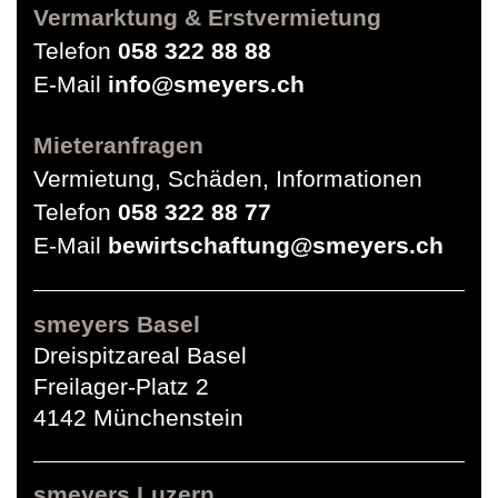
Vermarktung & Erstvermietung
Telefon
058 322 88 88
E-Mail
info@smeyers.ch
Mieteranfragen
Vermietung, Schäden, Informationen
Telefon
058 322 88 77
E-Mail
bewirtschaftung@smeyers.ch
smeyers Basel
Dreispitzareal Basel
Freilager-Platz 2
4142 Münchenstein
smeyers Luzern