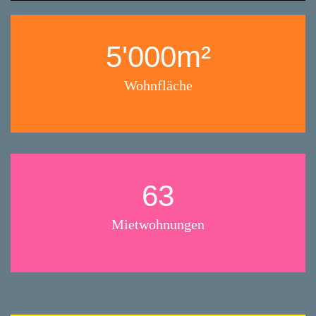
5'000m²
Wohnfläche
63
Mietwohnungen