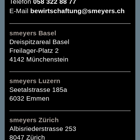
Telefon
058 322 88 77
E-Mail
bewirtschaftung@smeyers.ch
smeyers Basel
Dreispitzareal Basel
Freilager-Platz 2
4142 Münchenstein
smeyers Luzern
Seetalstrasse 185a
6032 Emmen
smeyers Zürich
Albisriederstrasse 253
8047 Zürich