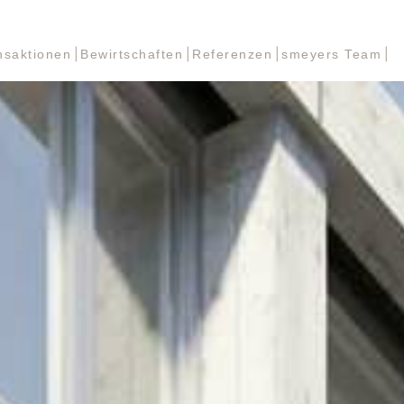
nsaktionen
Bewirtschaften
Referenzen
smeyers Team