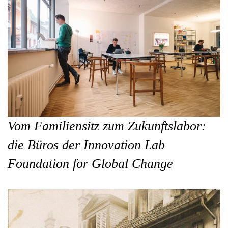
Vom Familiensitz zum Zukunftslabor:
die Büros der Innovation Lab
Foundation for Global Change