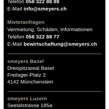
Telefon
058 322 88 88
E-Mail
info@smeyers.ch
Mieteranfragen
Vermietung, Schäden, Informationen
Telefon
058 322 88 77
E-Mail
bewirtschaftung@smeyers.ch
smeyers Basel
Dreispitzareal Basel
Freilager-Platz 2
4142 Münchenstein
smeyers Luzern
Seetalstrasse 185a