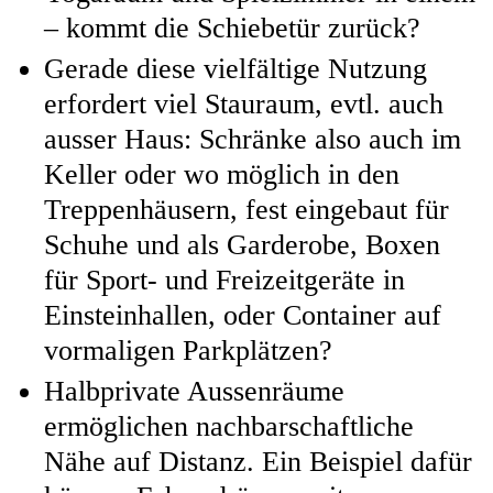
– kommt die Schiebetür zurück?
Gerade diese vielfältige Nutzung
erfordert viel Stauraum, evtl. auch
ausser Haus: Schränke also auch im
Keller oder wo möglich in den
Treppenhäusern, fest eingebaut für
Schuhe und als Garderobe, Boxen
für Sport- und Freizeitgeräte in
Einsteinhallen, oder Container auf
vormaligen Parkplätzen?
Halbprivate Aussenräume
ermöglichen nachbarschaftliche
Nähe auf Distanz. Ein Beispiel dafür